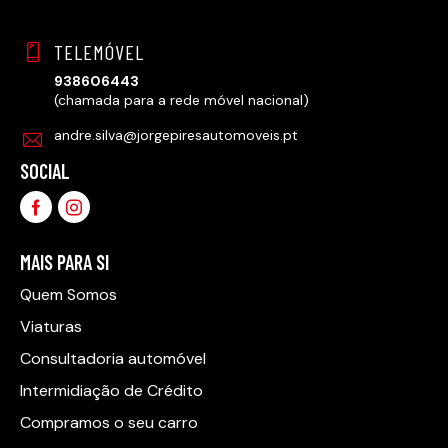
TELEMÓVEL
938606443
(chamada para a rede móvel nacional)
andre.silva@jorgepiresautomoveis.pt
SOCIAL
MAIS PARA SI
Quem Somos
Viaturas
Consultadoria automóvel
Intermidiação de Crédito
Compramos o seu carro