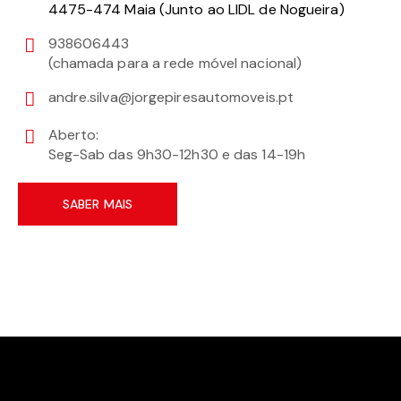
4475-474 Maia (Junto ao LIDL de Nogueira)
938606443
(chamada para a rede móvel nacional)
andre.silva@jorgepiresautomoveis.pt
Aberto:
Seg-Sab das 9h30-12h30 e das 14-19h
SABER MAIS