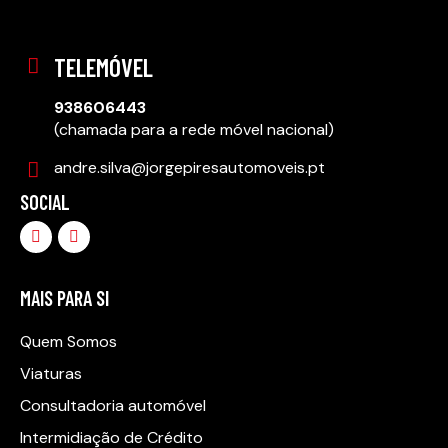
TELEMÓVEL
938606443
(chamada para a rede móvel nacional)
andre.silva@jorgepiresautomoveis.pt
SOCIAL
MAIS PARA SI
Quem Somos
Viaturas
Consultadoria automóvel
Intermidiação de Crédito