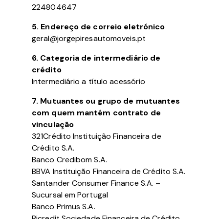
224804647
5. Endereço de correio eletrónico
geral@jorgepiresautomoveis.pt
6. Categoria de intermediário de
crédito
Intermediário a título acessório
7. Mutuantes ou grupo de mutuantes
com quem mantém contrato de
vinculação
321Crédito Instituição Financeira de
Crédito S.A.
Banco Credibom S.A.
BBVA Instituição Financeira de Crédito S.A.
Santander Consumer Finance S.A. –
Sucursal em Portugal
Banco Primus S.A.
Bicredit Sociedade Financeira de Crédito