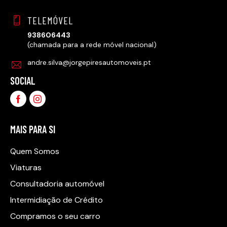
TELEMÓVEL
938606443
(chamada para a rede móvel nacional)
andre.silva@jorgepiresautomoveis.pt
SOCIAL
MAIS PARA SI
Quem Somos
Viaturas
Consultadoria automóvel
Intermidiação de Crédito
Compramos o seu carro