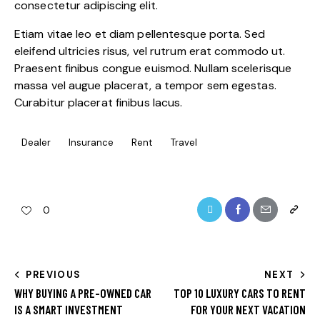
consectetur adipiscing elit.
Etiam vitae leo et diam pellentesque porta. Sed
eleifend ultricies risus, vel rutrum erat commodo ut.
Praesent finibus congue euismod. Nullam scelerisque
massa vel augue placerat, a tempor sem egestas.
Curabitur placerat finibus lacus.
Dealer
Insurance
Rent
Travel
0
PREVIOUS
NEXT
WHY BUYING A PRE-OWNED CAR
TOP 10 LUXURY CARS TO RENT
IS A SMART INVESTMENT
FOR YOUR NEXT VACATION