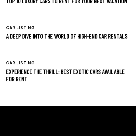
TOP 10 LUXURY CARS TO RENT FOR YOUR NEXT VACATION
CAR LISTING
A DEEP DIVE INTO THE WORLD OF HIGH-END CAR RENTALS
CAR LISTING
EXPERIENCE THE THRILL: BEST EXOTIC CARS AVAILABLE
FOR RENT