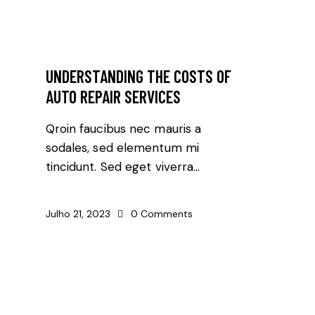
AUTO REPAIR
UNDERSTANDING THE COSTS OF
AUTO REPAIR SERVICES
Qroin faucibus nec mauris a
sodales, sed elementum mi
tincidunt. Sed eget viverra…
Julho 21, 2023
0
Comments
AUTO REPAIR