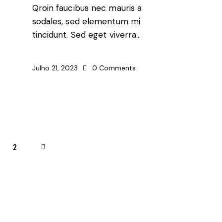
Qroin faucibus nec mauris a
sodales, sed elementum mi
tincidunt. Sed eget viverra…
Julho 21, 2023
0
Comments
2