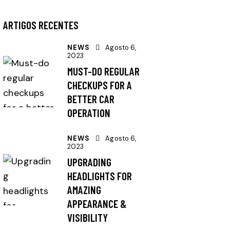
ARTIGOS RECENTES
NEWS
Agosto 6,
2023
MUST-DO REGULAR
CHECKUPS FOR A
BETTER CAR
OPERATION
NEWS
Agosto 6,
2023
UPGRADING
HEADLIGHTS FOR
AMAZING
APPEARANCE &
VISIBILITY