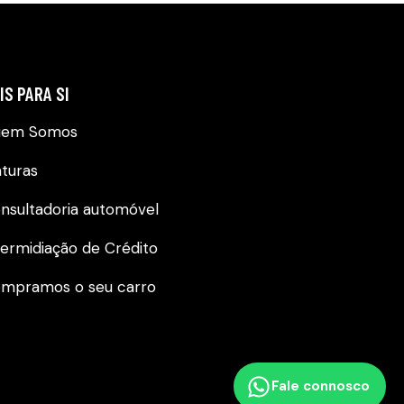
IS PARA SI
uem Somos
aturas
nsultadoria automóvel
termidiação de Crédito
mpramos o seu carro
Fale connosco