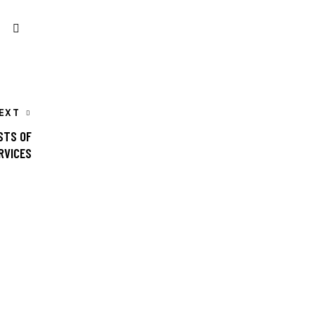
EXT
STS OF
RVICES