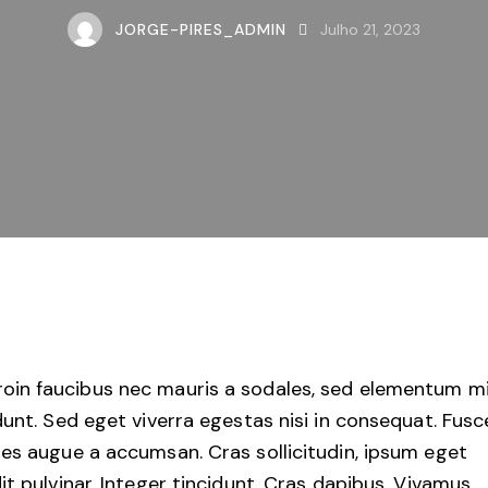
JORGE-PIRES_ADMIN
Julho 21, 2023
roin faucibus nec mauris a sodales, sed elementum m
dunt. Sed eget viverra egestas nisi in consequat. Fusc
es augue a accumsan. Cras sollicitudin, ipsum eget
it pulvinar. Integer tincidunt. Cras dapibus. Vivamus