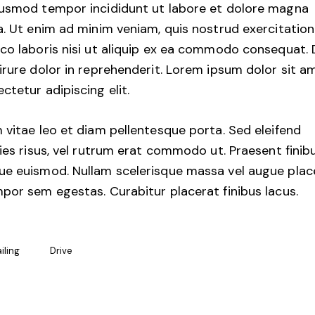
iusmod tempor incididunt ut labore et dolore magna
a. Ut enim ad minim veniam, quis nostrud exercitation
co laboris nisi ut aliquip ex ea commodo consequat. 
irure dolor in reprehenderit. Lorem ipsum dolor sit a
ctetur adipiscing elit.
 vitae leo et diam pellentesque porta. Sed eleifend
cies risus, vel rutrum erat commodo ut. Praesent finib
e euismod. Nullam scelerisque massa vel augue plac
por sem egestas. Curabitur placerat finibus lacus.
iling
Drive