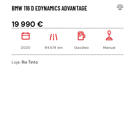
BMW 116 D EDYNAMICS ADVANTAGE
19 990 €
2020
84.674 km
Gasóleo
Manual
Loja:
Rio Tinto