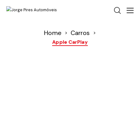
Home
Carros
>
>
Apple CarPlay
O